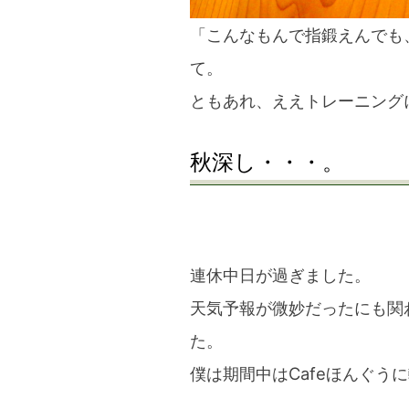
「こんなもんで指鍛えんでも
て。
ともあれ、ええトレーニング
秋深し・・・。
連休中日が過ぎました。
天気予報が微妙だったにも関
た。
僕は期間中はCafeほんぐう