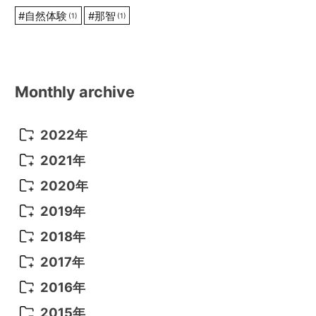
#
自然体験
#
那智
(1)
(1)
Monthly archive
2022年
2022年 10月
(1)
2021年
2022年 9月
(5)
2021年 12月
(8)
2020年
2022年 8月
(10)
2021年 11月
(5)
2020年 8月
(9)
2019年
2022年 7月
(11)
2021年 10月
(10)
2020年 7月
(10)
2019年 8月
(3)
2018年
2022年 6月
(22)
2021年 9月
(8)
2020年 6月
(5)
2019年 7月
(10)
2018年 5月
(8)
2017年
2022年 5月
(13)
2021年 8月
(7)
2020年 4月
(3)
2019年 6月
(7)
2018年 3月
(1)
2017年 7月
(5)
2016年
2022年 4月
(4)
2021年 7月
(6)
2020年 3月
(14)
2019年 3月
(2)
2017年 6月
(14)
2016年 5月
(3)
2015年