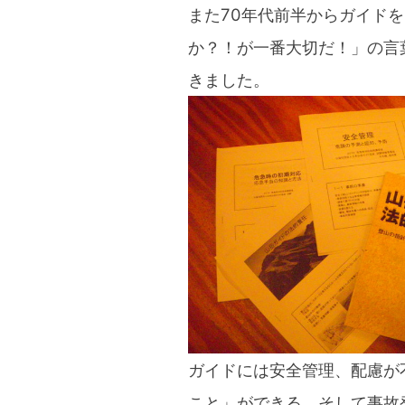
また70年代前半からガイド
blog
か？！が一番大切だ！」の言
きました。
ガイドには安全管理、配慮が
こと」ができる、そして事故