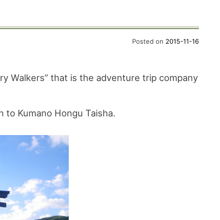
Posted on
2015-11-16
ry Walkers” that is the adventure trip company
n to Kumano Hongu Taisha.