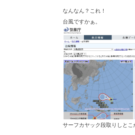
なんなん？これ！
台風ですかぁ。
サーフカヤック段取りしとこ