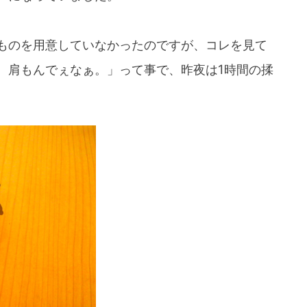
ものを用意していなかったのですが、コレを見て
、肩もんでぇなぁ。」って事で、昨夜は1時間の揉