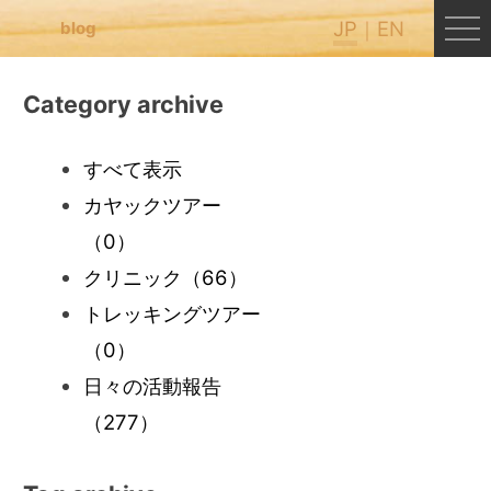
JP
EN
blog
Category archive
すべて表示
カヤックツアー
（0）
クリニック
（66）
トレッキングツアー
（0）
日々の活動報告
（277）