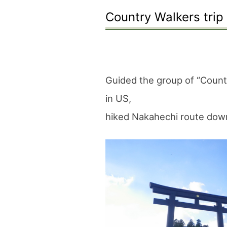
Country Walkers trip
Guided the group of “Count
in US,
hiked Nakahechi route dow