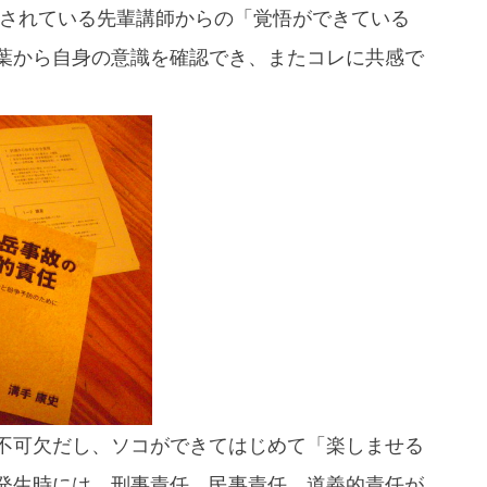
をされている先輩講師からの「覚悟ができている
葉から自身の意識を確認でき、またコレに共感で
スマートフォンからご覧いただく場合は、
こちらのQRコードをご利用ください
不可欠だし、ソコができてはじめて「楽しませる
発生時には、刑事責任、民事責任、道義的責任が