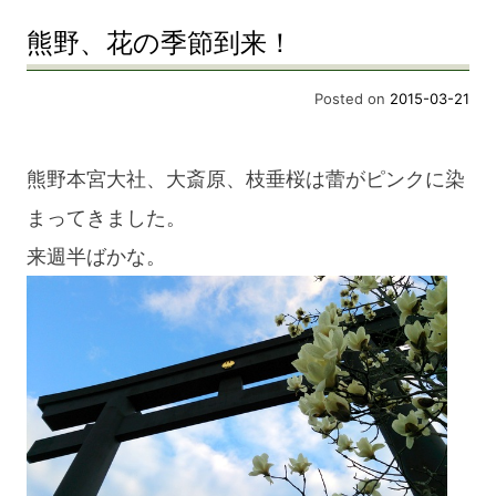
熊野、花の季節到来！
Posted on
2015-03-21
熊野本宮大社、大斎原、枝垂桜は蕾がピンクに染
まってきました。
来週半ばかな。