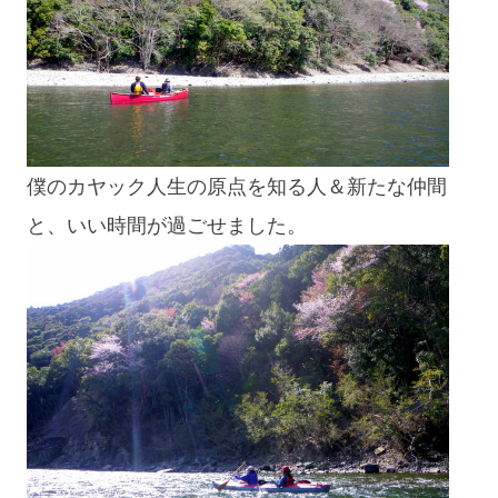
僕のカヤック人生の原点を知る人＆新たな仲間
と、いい時間が過ごせました。