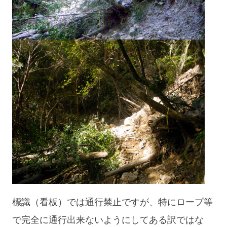
標識（看板）では通行禁止ですが、特にロープ等
で完全に通行出来ないようにしてある訳ではな