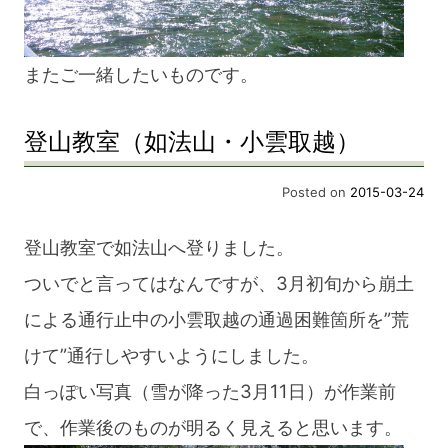
またご一緒したいものです。
登山教室（如法山・小雲取越）
Posted on
2015-03-24
登山教室で如法山へ登りました。
ついでと言ってはなんですが、3月初旬から崩土
による通行止中の小雲取越の通過困難箇所を”荒
けて”通行しやすいようにしました。
白っぽい写真（雪が降った3月11日）が作業前
で、作業後のものが明るく見えると思います。