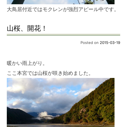
大鳥居付近ではモクレンが強烈アピール中です。
山桜、開花！
Posted on
2015-03-19
暖かい雨上がり。
ここ本宮では山桜が咲き始めました。