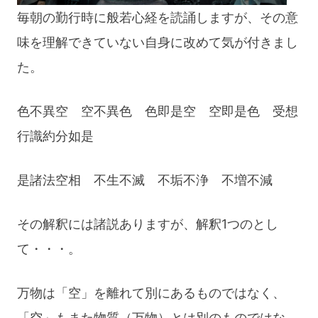
毎朝の勤行時に般若心経を読誦しますが、その意
味を理解できていない自身に改めて気が付きまし
た。
色不異空 空不異色 色即是空 空即是色 受想
行識約分如是
是諸法空相 不生不滅 不垢不浄 不増不減
その解釈には諸説ありますが、解釈1つのとし
て・・・。
万物は「空」を離れて別にあるものではなく、
「空」もまた物質（万物）とは別のものではな