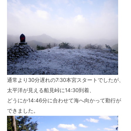
通常より30分遅れの7:30本宮スタートでしたが、
太平洋が見える船見峠に14:30到着、
どうにか14:46分に合わせて海へ向かって勤行が
できました。