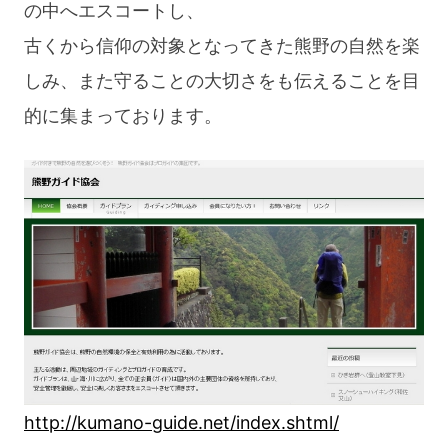
の中へエスコートし、
古くから信仰の対象となってきた熊野の自然を楽
しみ、また守ることの大切さをも伝えることを目
的に集まっております。
http://kumano-guide.net/index.shtml/