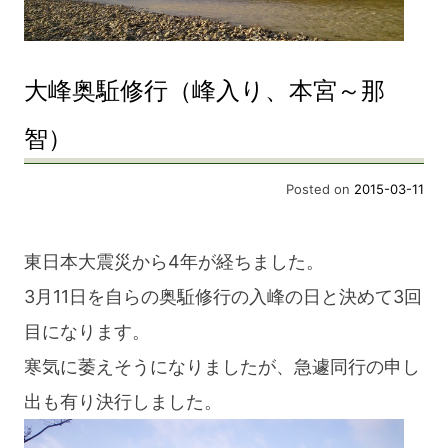
大峰奥駈修行（峰入り、本宮～那
智）
Posted on
2015-03-11
東日本大震災から4年が経ちました。
3月11日を自らの奥駈修行の入峰の日と決めて3回
目になります。
寒気に萎えそうになりましたが、急遽同行の申し
出も有り決行しました。