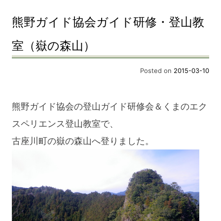
熊野ガイド協会ガイド研修・登山教
室（嶽の森山）
Posted on
2015-03-10
熊野ガイド協会の登山ガイド研修会＆くまのエク
スペリエンス登山教室で、
古座川町の嶽の森山へ登りました。