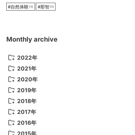
#
自然体験
#
那智
(1)
(1)
Monthly archive
2022年
2022年 10月
(1)
2021年
2022年 9月
(5)
2021年 12月
(8)
2020年
2022年 8月
(10)
2021年 11月
(5)
2020年 8月
(9)
2019年
2022年 7月
(11)
2021年 10月
(10)
2020年 7月
(10)
2019年 8月
(3)
2018年
2022年 6月
(22)
2021年 9月
(8)
2020年 6月
(5)
2019年 7月
(10)
2018年 5月
(8)
2017年
2022年 5月
(13)
2021年 8月
(7)
2020年 4月
(3)
2019年 6月
(7)
2018年 3月
(1)
2017年 7月
(5)
2016年
2022年 4月
(4)
2021年 7月
(6)
2020年 3月
(14)
2019年 3月
(2)
2017年 6月
(14)
2016年 5月
(3)
2015年