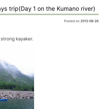
s trip(Day 1 on the Kumano river)
Posted on
2013-08-26
strong kayaker.