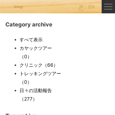
JP
EN
blog
Category archive
すべて表示
カヤックツアー
（0）
クリニック
（66）
トレッキングツアー
（0）
日々の活動報告
（277）