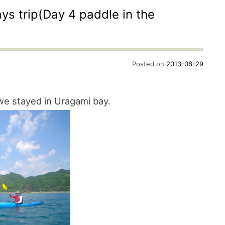
s trip(Day 4 paddle in the
Posted on
2013-08-29
 we stayed in Uragami bay.