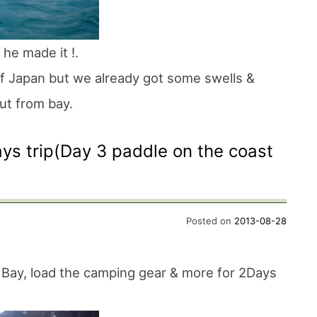
 he made it !.
f Japan but we already got some swells &
ut from bay.
ys trip(Day 3 paddle on the coast
Posted on
2013-08-28
 Bay, load the camping gear & more for 2Days