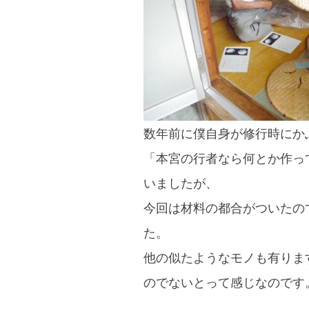
blog
数年前に僕自身が修行時にか
「本宮の行者なら何とか作っ
いましたが、
今回は材料の都合がついたの
た。
他の似たようなモノも有りま
のでないとって感じなのです