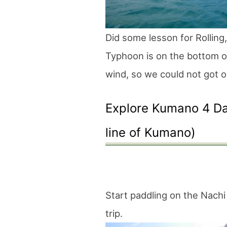
Did some lesson for Rolling,
Typhoon is on the bottom o
wind, so we could not got o
Explore Kumano 4 Da
line of Kumano)
Start paddling on the Nachi
trip.