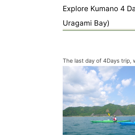
Explore Kumano 4 Day
Uragami Bay)
The last day of 4Days trip,