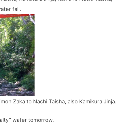
ter fall.
imon Zaka to Nachi Taisha, also Kamikura Jinja.
alty” water tomorrow.