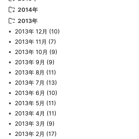
2022年 3月
(3)
2021年 6月
(14)
2019年 1月
(8)
2017年 5月
(5)
2016年 4月
(16)
2015年 12月
(14)
2014年
2022年 2月
(7)
2021年 5月
(14)
2016年 3月
(15)
2015年 11月
(11)
2014年 12月
(5)
2013年
2022年 1月
(5)
2021年 4月
(4)
2016年 2月
(10)
2015年 10月
(14)
2014年 11月
(5)
2013年 12月
(10)
2021年 3月
(10)
2016年 1月
(10)
2015年 9月
(13)
2014年 10月
(6)
2013年 11月
(7)
2021年 2月
(11)
2015年 8月
(9)
2014年 9月
(7)
2013年 10月
(9)
2021年 1月
(2)
2015年 7月
(6)
2014年 8月
(6)
2013年 9月
(9)
2015年 6月
(9)
2014年 7月
(16)
2013年 8月
(11)
2015年 5月
(7)
2014年 6月
(23)
2013年 7月
(13)
2015年 4月
(8)
2014年 5月
(14)
2013年 6月
(10)
2015年 3月
(10)
2014年 4月
(8)
2013年 5月
(11)
2015年 2月
(6)
2014年 3月
(6)
2013年 4月
(11)
2015年 1月
(3)
2014年 2月
(9)
2013年 3月
(9)
2014年 1月
(9)
2013年 2月
(17)