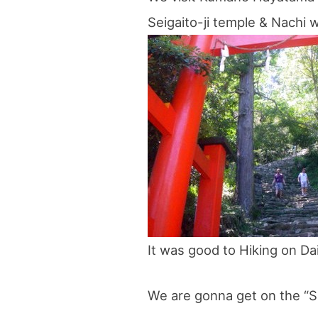
Seigaito-ji temple & Nachi wa
It was good to Hiking on Da
We are gonna get on the “S