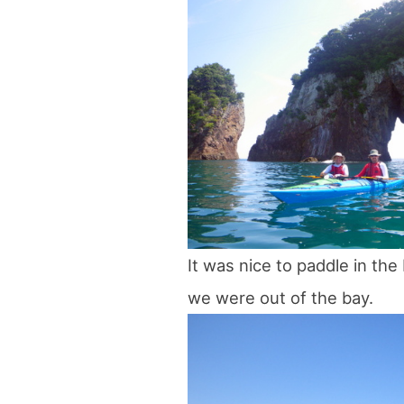
It was nice to paddle in th
we were out of the bay.