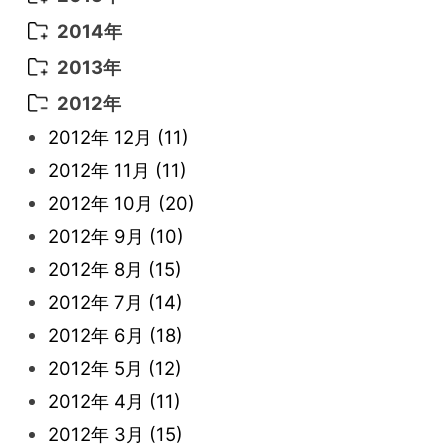
2022年 3月
(3)
2021年 6月
(14)
2019年 1月
(8)
2017年 5月
(5)
2016年 4月
(16)
2015年 12月
(14)
2014年
2022年 2月
(7)
2021年 5月
(14)
2016年 3月
(15)
2015年 11月
(11)
2014年 12月
(5)
2013年
2022年 1月
(5)
2021年 4月
(4)
2016年 2月
(10)
2015年 10月
(14)
2014年 11月
(5)
2013年 12月
(10)
2012年
2021年 3月
(10)
2016年 1月
(10)
2015年 9月
(13)
2014年 10月
(6)
2013年 11月
(7)
2012年 12月
(11)
2021年 2月
(11)
2015年 8月
(9)
2014年 9月
(7)
2013年 10月
(9)
2012年 11月
(11)
2021年 1月
(2)
2015年 7月
(6)
2014年 8月
(6)
2013年 9月
(9)
2012年 10月
(20)
2015年 6月
(9)
2014年 7月
(16)
2013年 8月
(11)
2012年 9月
(10)
2015年 5月
(7)
2014年 6月
(23)
2013年 7月
(13)
2012年 8月
(15)
2015年 4月
(8)
2014年 5月
(14)
2013年 6月
(10)
2012年 7月
(14)
2015年 3月
(10)
2014年 4月
(8)
2013年 5月
(11)
2012年 6月
(18)
2015年 2月
(6)
2014年 3月
(6)
2013年 4月
(11)
2012年 5月
(12)
2015年 1月
(3)
2014年 2月
(9)
2013年 3月
(9)
2012年 4月
(11)
2014年 1月
(9)
2013年 2月
(17)
2012年 3月
(15)