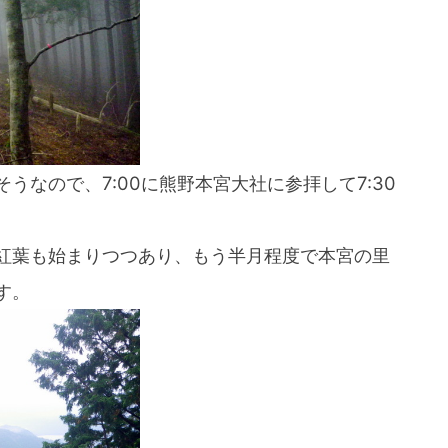
うなので、7:00に熊野本宮大社に参拝して7:30
紅葉も始まりつつあり、もう半月程度で本宮の里
す。