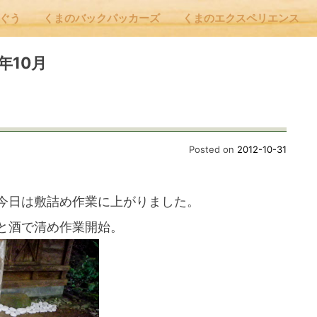
んぐう
くまのバックパッカーズ
くまのエクスペリエンス
nu
12年10月
E
Posted on
2012-10-31
 Cafe ほんぐう
今日は敷詰め作業に上がりました。
と酒で清め作業開始。
のバックパッカーズ
のエクスペリエンス