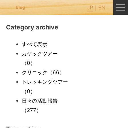
JP
EN
blog
Category archive
すべて表示
カヤックツアー
（0）
クリニック
（66）
トレッキングツアー
（0）
日々の活動報告
（277）