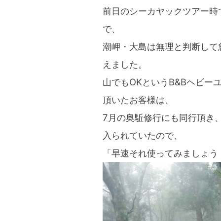
前日のシーカヤックツアー時
で、
潮岬・大島は無理と判断して
えました。
山でもOKというB&Bヘビ
頂いたお客様は、
7月の奥駈修行にも同行頂き
入られていたので、
「早速それ使ってみましょう