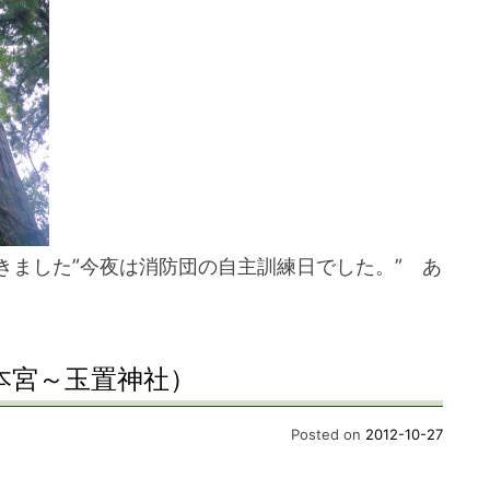
きました”今夜は消防団の自主訓練日でした。” あ
本宮～玉置神社）
Posted on
2012-10-27