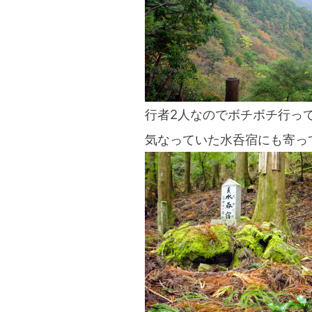
行者2人なのでボチボチ行っ
気なっていた水呑宿にも寄っ