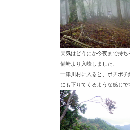
天気はどうにか今夜まで持ちそ
備崎より入峰しました。
十津川村に入ると、ボチボチ
にも下りてくるような感じで