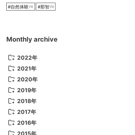
#
自然体験
#
那智
(1)
(1)
Monthly archive
2022年
2022年 10月
(1)
2021年
2022年 9月
(5)
2021年 12月
(8)
2020年
2022年 8月
(10)
2021年 11月
(5)
2020年 8月
(9)
2019年
2022年 7月
(11)
2021年 10月
(10)
2020年 7月
(10)
2019年 8月
(3)
2018年
2022年 6月
(22)
2021年 9月
(8)
2020年 6月
(5)
2019年 7月
(10)
2018年 5月
(8)
2017年
2022年 5月
(13)
2021年 8月
(7)
2020年 4月
(3)
2019年 6月
(7)
2018年 3月
(1)
2017年 7月
(5)
2016年
2022年 4月
(4)
2021年 7月
(6)
2020年 3月
(14)
2019年 3月
(2)
2017年 6月
(14)
2016年 5月
(3)
2015年