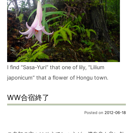
I find “Sasa-Yuri” that one of lily, “Lilium
japonicum” that a flower of Hongu town.
WW合宿終了
Posted on
2012-06-18