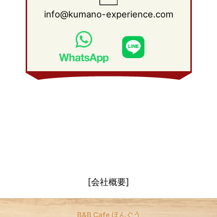
2011年 1月
(15)
2010年 2月
(17)
2009年 3月
(22)
2008年 4月
(27)
info@kumano-experience.com
2010年 1月
(26)
2009年 2月
(20)
2008年 3月
(21)
2009年 1月
(19)
2008年 2月
(20)
2008年 1月
(21)
[会社概要]
B&B Cafe ほんぐう