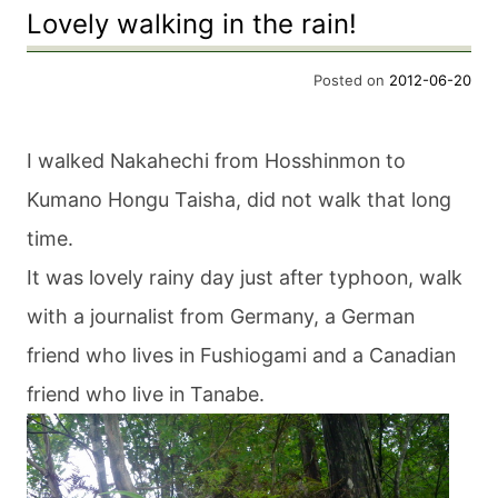
Lovely walking in the rain!
Posted on
2012-06-20
I walked Nakahechi from Hosshinmon to
Kumano Hongu Taisha, did not walk that long
time.
It was lovely rainy day just after typhoon, walk
with a journalist from Germany, a German
friend who lives in Fushiogami and a Canadian
friend who live in Tanabe.