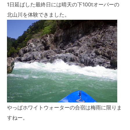
1日延ばした最終日には晴天の下100tオーバーの
北山川を体験できました。
やっぱホワイトウォーターの合宿は梅雨に限りま
すねー。