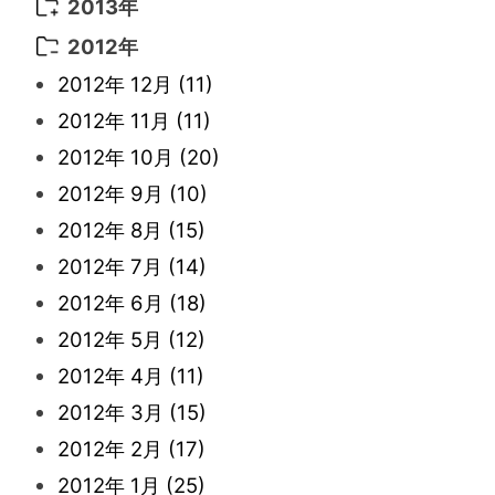
2015年 11月
(11)
2014年 12月
(5)
2013年
2022年 1月
(5)
2021年 4月
(4)
2016年 2月
(10)
2015年 10月
(14)
2014年 11月
(5)
2013年 12月
(10)
2012年
2021年 3月
(10)
2016年 1月
(10)
2015年 9月
(13)
2014年 10月
(6)
2013年 11月
(7)
2012年 12月
(11)
2021年 2月
(11)
2015年 8月
(9)
2014年 9月
(7)
2013年 10月
(9)
2012年 11月
(11)
2021年 1月
(2)
2015年 7月
(6)
2014年 8月
(6)
2013年 9月
(9)
2012年 10月
(20)
2015年 6月
(9)
2014年 7月
(16)
2013年 8月
(11)
2012年 9月
(10)
2015年 5月
(7)
2014年 6月
(23)
2013年 7月
(13)
2012年 8月
(15)
2015年 4月
(8)
2014年 5月
(14)
2013年 6月
(10)
2012年 7月
(14)
2015年 3月
(10)
2014年 4月
(8)
2013年 5月
(11)
2012年 6月
(18)
2015年 2月
(6)
2014年 3月
(6)
2013年 4月
(11)
2012年 5月
(12)
2015年 1月
(3)
2014年 2月
(9)
2013年 3月
(9)
2012年 4月
(11)
2014年 1月
(9)
2013年 2月
(17)
2012年 3月
(15)
2013年 1月
(8)
2012年 2月
(17)
2012年 1月
(25)