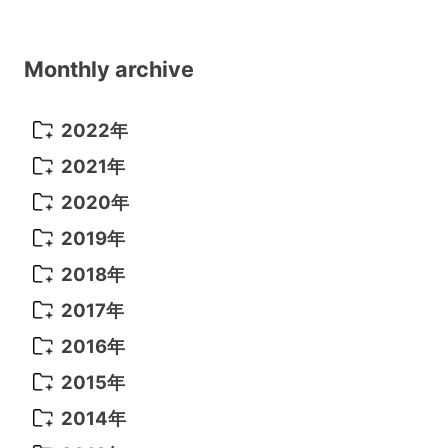
Monthly archive
2022年
2022年 10月
(1)
2021年
2022年 9月
(5)
2021年 12月
(8)
2020年
2022年 8月
(10)
2021年 11月
(5)
2020年 8月
(9)
2019年
2022年 7月
(11)
2021年 10月
(10)
2020年 7月
(10)
2019年 8月
(3)
2018年
2022年 6月
(22)
2021年 9月
(8)
2020年 6月
(5)
2019年 7月
(10)
2018年 5月
(8)
2017年
2022年 5月
(13)
2021年 8月
(7)
2020年 4月
(3)
2019年 6月
(7)
2018年 3月
(1)
2017年 7月
(5)
2016年
2022年 4月
(4)
2021年 7月
(6)
2020年 3月
(14)
2019年 3月
(2)
2017年 6月
(14)
2016年 5月
(3)
2015年
2022年 3月
(3)
2021年 6月
(14)
2019年 1月
(8)
2017年 5月
(5)
2016年 4月
(16)
2015年 12月
(14)
2014年
2022年 2月
(7)
2021年 5月
(14)
2016年 3月
(15)