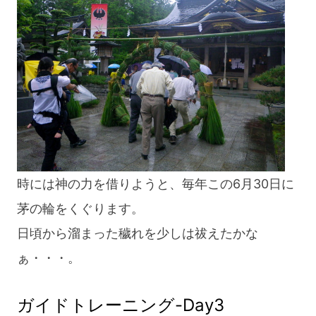
blog
時には神の力を借りようと、毎年この6月30日に
茅の輪をくぐります。
日頃から溜まった穢れを少しは祓えたかな
ぁ・・・。
ガイドトレーニング-Day3