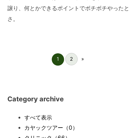
譲り、何とかできるポイントでボチボチやったと
さ。
1
2
»
Category archive
すべて表示
カヤックツアー
（0）
クリニック
（66）