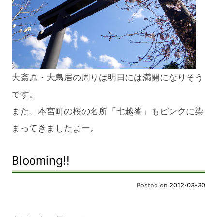
大斎原・大鳥居の周りは明日には満開になりそう
です。
また、本宮町の桜の名所「七越峯」もピンクに染
まってきましたよー。
Blooming!!
Posted on
2012-03-30