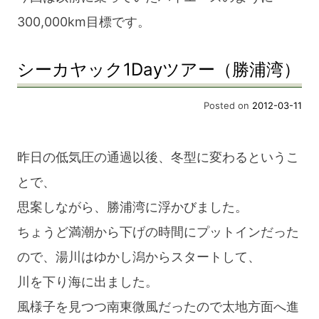
300,000km目標です。
シーカヤック1Dayツアー（勝浦湾）
Posted on
2012-03-11
昨日の低気圧の通過以後、冬型に変わるというこ
とで、
思案しながら、勝浦湾に浮かびました。
ちょうど満潮から下げの時間にプットインだった
ので、湯川はゆかし潟からスタートして、
川を下り海に出ました。
風様子を見つつ南東微風だったので太地方面へ進