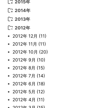
2017年 6月
(14)
2016年 5月
(3)
2015年
2022年 3月
(3)
2021年 6月
(14)
2019年 1月
(8)
2017年 5月
(5)
2016年 4月
(16)
2015年 12月
(14)
2014年
2022年 2月
(7)
2021年 5月
(14)
2016年 3月
(15)
2015年 11月
(11)
2014年 12月
(5)
2013年
2022年 1月
(5)
2021年 4月
(4)
2016年 2月
(10)
2015年 10月
(14)
2014年 11月
(5)
2013年 12月
(10)
2012年
2021年 3月
(10)
2016年 1月
(10)
2015年 9月
(13)
2014年 10月
(6)
2013年 11月
(7)
2012年 12月
(11)
2021年 2月
(11)
2015年 8月
(9)
2014年 9月
(7)
2013年 10月
(9)
2012年 11月
(11)
2021年 1月
(2)
2015年 7月
(6)
2014年 8月
(6)
2013年 9月
(9)
2012年 10月
(20)
2015年 6月
(9)
2014年 7月
(16)
2013年 8月
(11)
2012年 9月
(10)
2015年 5月
(7)
2014年 6月
(23)
2013年 7月
(13)
2012年 8月
(15)
2015年 4月
(8)
2014年 5月
(14)
2013年 6月
(10)
2012年 7月
(14)
2015年 3月
(10)
2014年 4月
(8)
2013年 5月
(11)
2012年 6月
(18)
2015年 2月
(6)
2014年 3月
(6)
2013年 4月
(11)
2012年 5月
(12)
2015年 1月
(3)
2014年 2月
(9)
2013年 3月
(9)
2012年 4月
(11)
2014年 1月
(9)
2013年 2月
(17)
2012年 3月
(15)