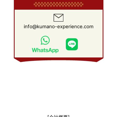
2011年 3月
(12)
2010年 4月
(19)
2009年 5月
(26)
2008年 6月
(25)
2011年 2月
(12)
2010年 3月
(23)
2009年 4月
(19)
2008年 5月
(28)
2011年 1月
(15)
2010年 2月
(17)
2009年 3月
(22)
2008年 4月
(27)
info@kumano-experience.com
2010年 1月
(26)
2009年 2月
(20)
2008年 3月
(21)
2009年 1月
(19)
2008年 2月
(20)
2008年 1月
(21)