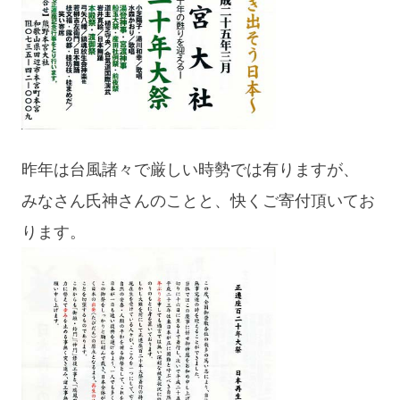
昨年は台風諸々で厳しい時勢では有りますが、
みなさん氏神さんのことと、快くご寄付頂いてお
ります。