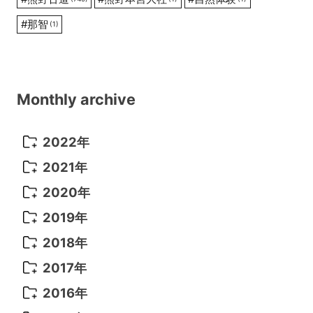
#
那智
(1)
Monthly archive
2022年
2022年 10月
(1)
2021年
2022年 9月
(5)
2021年 12月
(8)
2020年
2022年 8月
(10)
2021年 11月
(5)
2020年 8月
(9)
2019年
2022年 7月
(11)
2021年 10月
(10)
2020年 7月
(10)
2019年 8月
(3)
2018年
2022年 6月
(22)
2021年 9月
(8)
2020年 6月
(5)
2019年 7月
(10)
2018年 5月
(8)
2017年
2022年 5月
(13)
2021年 8月
(7)
2020年 4月
(3)
2019年 6月
(7)
2018年 3月
(1)
2017年 7月
(5)
2016年
2022年 4月
(4)
2021年 7月
(6)
2020年 3月
(14)
2019年 3月
(2)