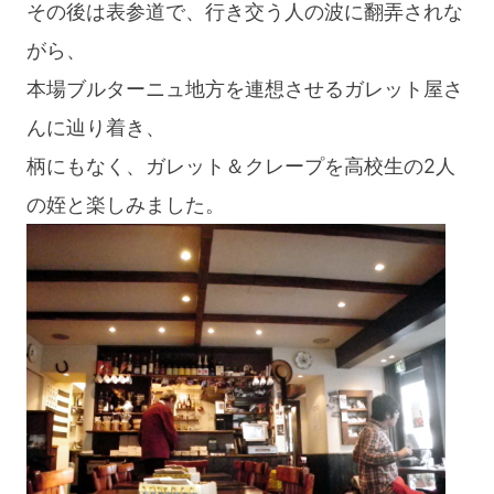
その後は表参道で、行き交う人の波に翻弄されな
がら、
本場ブルターニュ地方を連想させるガレット屋さ
んに辿り着き、
柄にもなく、ガレット＆クレープを高校生の2人
の姪と楽しみました。