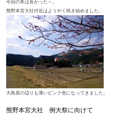
今回の冬は長かった～。
熊野本宮大社付近はようやく咲き始めました。
大鳥居の辺りも薄いピンク色になってきました。
熊野本宮大社 例大祭に向けて