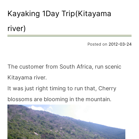
Kayaking 1Day Trip(Kitayama
river)
Posted on
2012-03-24
The customer from South Africa, run scenic
Kitayama river.
It was just right timing to run that, Cherry
blossoms are blooming in the mountain.