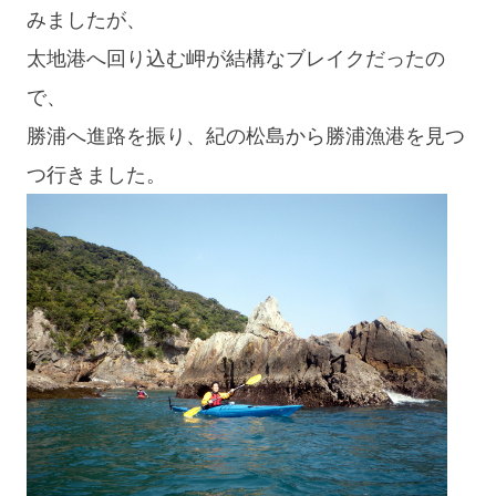
みましたが、
太地港へ回り込む岬が結構なブレイクだったの
で、
勝浦へ進路を振り、紀の松島から勝浦漁港を見つ
つ行きました。