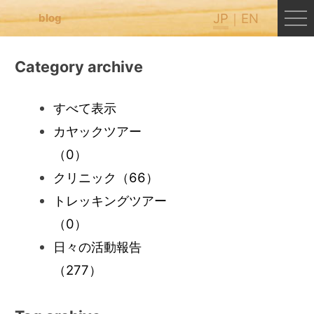
JP
EN
blog
Category archive
すべて表示
カヤックツアー
（0）
クリニック
（66）
トレッキングツアー
（0）
日々の活動報告
（277）