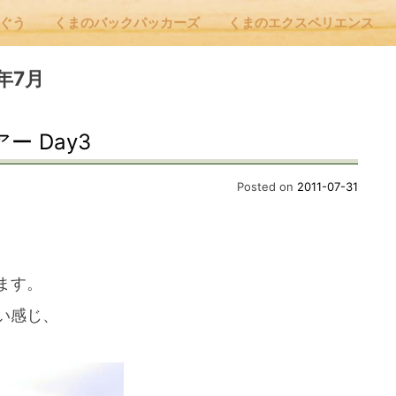
んぐう
くまのバックパッカーズ
くまのエクスペリエンス
nu
1年7月
ー Day3
E
Posted on
2011-07-31
 Cafe ほんぐう
ます。
のバックパッカーズ
い感じ、
のエクスペリエンス