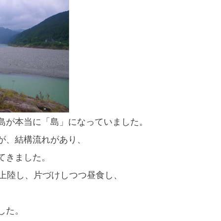
島が本当に「島」になっていました。
が、結構流れがあり、
てきました。
に上陸し、片づけしつつ昼食し、
した。