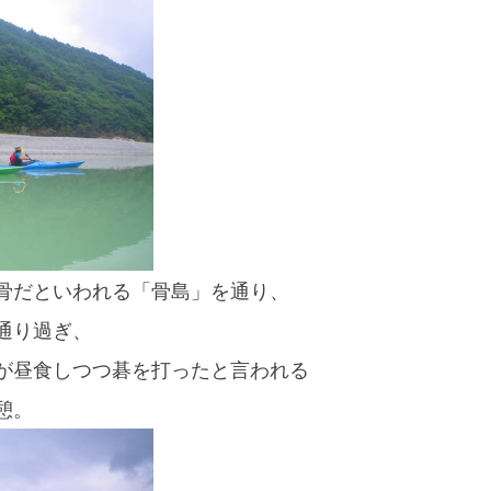
スマートフォンからご覧いただく場合は、
こちらのQRコードをご利用ください
骨だといわれる「骨島」を通り、
通り過ぎ、
が昼食しつつ碁を打ったと言われる
憩。