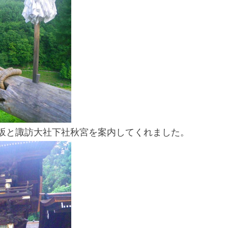
坂と諏訪大社下社秋宮を案内してくれました。