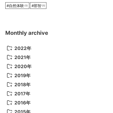
#
自然体験
#
那智
(1)
(1)
Monthly archive
2022年
2022年 10月
(1)
2021年
2022年 9月
(5)
2021年 12月
(8)
2020年
2022年 8月
(10)
2021年 11月
(5)
2020年 8月
(9)
2019年
2022年 7月
(11)
2021年 10月
(10)
2020年 7月
(10)
2019年 8月
(3)
2018年
2022年 6月
(22)
2021年 9月
(8)
2020年 6月
(5)
2019年 7月
(10)
2018年 5月
(8)
2017年
2022年 5月
(13)
2021年 8月
(7)
2020年 4月
(3)
2019年 6月
(7)
2018年 3月
(1)
2017年 7月
(5)
2016年
2022年 4月
(4)
2021年 7月
(6)
2020年 3月
(14)
2019年 3月
(2)
2017年 6月
(14)
2016年 5月
(3)
2015年