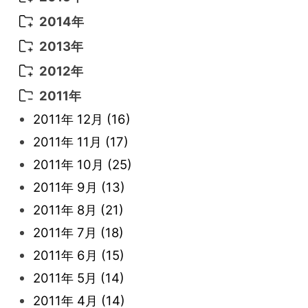
2022年 3月
(3)
2021年 6月
(14)
2019年 1月
(8)
2017年 5月
(5)
2016年 4月
(16)
2015年 12月
(14)
2014年
2022年 2月
(7)
2021年 5月
(14)
2016年 3月
(15)
2015年 11月
(11)
2014年 12月
(5)
2013年
2022年 1月
(5)
2021年 4月
(4)
2016年 2月
(10)
2015年 10月
(14)
2014年 11月
(5)
2013年 12月
(10)
2012年
2021年 3月
(10)
2016年 1月
(10)
2015年 9月
(13)
2014年 10月
(6)
2013年 11月
(7)
2012年 12月
(11)
2011年
2021年 2月
(11)
2015年 8月
(9)
2014年 9月
(7)
2013年 10月
(9)
2012年 11月
(11)
2011年 12月
(16)
2021年 1月
(2)
2015年 7月
(6)
2014年 8月
(6)
2013年 9月
(9)
2012年 10月
(20)
2011年 11月
(17)
2015年 6月
(9)
2014年 7月
(16)
2013年 8月
(11)
2012年 9月
(10)
2011年 10月
(25)
2015年 5月
(7)
2014年 6月
(23)
2013年 7月
(13)
2012年 8月
(15)
2011年 9月
(13)
2015年 4月
(8)
2014年 5月
(14)
2013年 6月
(10)
2012年 7月
(14)
2011年 8月
(21)
2015年 3月
(10)
2014年 4月
(8)
2013年 5月
(11)
2012年 6月
(18)
2011年 7月
(18)
2015年 2月
(6)
2014年 3月
(6)
2013年 4月
(11)
2012年 5月
(12)
2011年 6月
(15)
2015年 1月
(3)
2014年 2月
(9)
2013年 3月
(9)
2012年 4月
(11)
2011年 5月
(14)
2014年 1月
(9)
2013年 2月
(17)
2012年 3月
(15)
2011年 4月
(14)