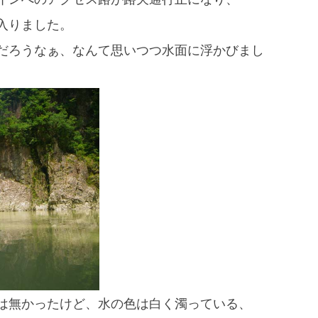
入りました。
だろうなぁ、なんて思いつつ水面に浮かびまし
は無かったけど、水の色は白く濁っている、