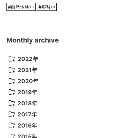
#
自然体験
#
那智
(1)
(1)
Monthly archive
2022年
2022年 10月
(1)
2021年
2022年 9月
(5)
2021年 12月
(8)
2020年
2022年 8月
(10)
2021年 11月
(5)
2020年 8月
(9)
2019年
2022年 7月
(11)
2021年 10月
(10)
2020年 7月
(10)
2019年 8月
(3)
2018年
2022年 6月
(22)
2021年 9月
(8)
2020年 6月
(5)
2019年 7月
(10)
2018年 5月
(8)
2017年
2022年 5月
(13)
2021年 8月
(7)
2020年 4月
(3)
2019年 6月
(7)
2018年 3月
(1)
2017年 7月
(5)
2016年
2022年 4月
(4)
2021年 7月
(6)
2020年 3月
(14)
2019年 3月
(2)
2017年 6月
(14)
2016年 5月
(3)
2015年