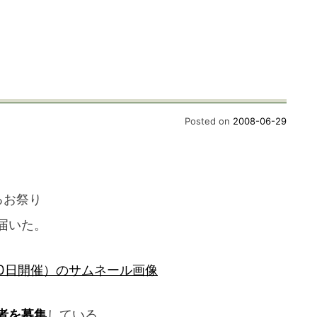
Posted on
2008-06-29
るお祭り
届いた。
者を募集
している。