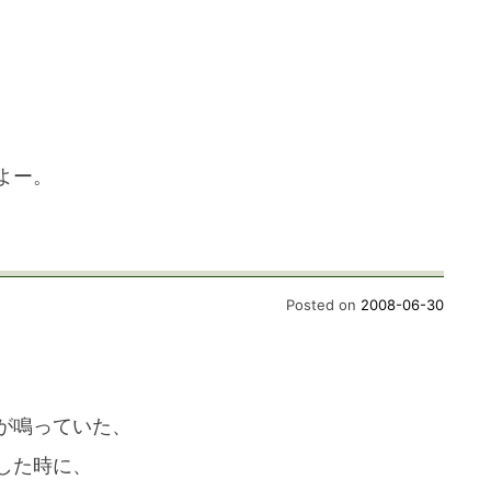
、
よー。
Posted on
2008-06-30
が鳴っていた、
した時に、