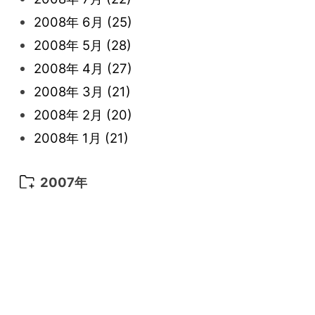
2013年 1月
(8)
2012年 2月
(17)
2011年 3月
(12)
2010年 4月
(19)
2009年 5月
(26)
2008年 6月
(25)
2012年 1月
(25)
2011年 2月
(12)
2010年 3月
(23)
2009年 4月
(19)
2008年 5月
(28)
2011年 1月
(15)
2010年 2月
(17)
2009年 3月
(22)
2008年 4月
(27)
2010年 1月
(26)
2009年 2月
(20)
2008年 3月
(21)
2009年 1月
(19)
2008年 2月
(20)
2008年 1月
(21)
2007年
2007年 12月
(11)