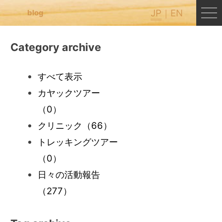
JP
EN
blog
Category archive
すべて表示
カヤックツアー
（0）
クリニック
（66）
トレッキングツアー
（0）
日々の活動報告
（277）