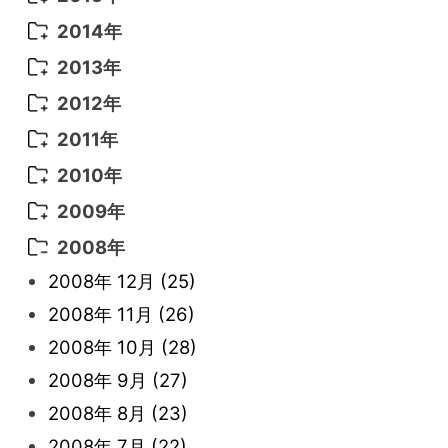
2022年 3月
(3)
2021年 6月
(14)
2019年 1月
(8)
2017年 5月
(5)
2016年 4月
(16)
2015年 12月
(14)
2014年
2022年 2月
(7)
2021年 5月
(14)
2016年 3月
(15)
2015年 11月
(11)
2014年 12月
(5)
2013年
2022年 1月
(5)
2021年 4月
(4)
2016年 2月
(10)
2015年 10月
(14)
2014年 11月
(5)
2013年 12月
(10)
2012年
2021年 3月
(10)
2016年 1月
(10)
2015年 9月
(13)
2014年 10月
(6)
2013年 11月
(7)
2012年 12月
(11)
2011年
2021年 2月
(11)
2015年 8月
(9)
2014年 9月
(7)
2013年 10月
(9)
2012年 11月
(11)
2011年 12月
(16)
2010年
2021年 1月
(2)
2015年 7月
(6)
2014年 8月
(6)
2013年 9月
(9)
2012年 10月
(20)
2011年 11月
(17)
2010年 12月
(17)
2009年
2015年 6月
(9)
2014年 7月
(16)
2013年 8月
(11)
2012年 9月
(10)
2011年 10月
(25)
2010年 11月
(16)
2009年 12月
(16)
2008年
2015年 5月
(7)
2014年 6月
(23)
2013年 7月
(13)
2012年 8月
(15)
2011年 9月
(13)
2010年 10月
(20)
2009年 11月
(22)
2008年 12月
(25)
2015年 4月
(8)
2014年 5月
(14)
2013年 6月
(10)
2012年 7月
(14)
2011年 8月
(21)
2010年 9月
(18)
2009年 10月
(22)
2008年 11月
(26)
2015年 3月
(10)
2014年 4月
(8)
2013年 5月
(11)
2012年 6月
(18)
2011年 7月
(18)
2010年 8月
(17)
2009年 9月
(23)
2008年 10月
(28)
2015年 2月
(6)
2014年 3月
(6)
2013年 4月
(11)
2012年 5月
(12)
2011年 6月
(15)
2010年 7月
(19)
2009年 8月
(25)
2008年 9月
(27)
2015年 1月
(3)
2014年 2月
(9)
2013年 3月
(9)
2012年 4月
(11)
2011年 5月
(14)
2010年 6月
(22)
2009年 7月
(24)
2008年 8月
(23)
2014年 1月
(9)
2013年 2月
(17)
2012年 3月
(15)
2011年 4月
(14)
2010年 5月
(20)
2009年 6月
(22)
2008年 7月
(22)