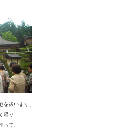
スマートフォンからご覧いただく場合は、
こちらのQRコードをご利用ください
厄を祓います、
て帰り、
作って、