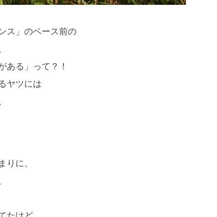
ンス」のベース前の
、
がある」って？！
るヤツには
、
まりに、
、
てたけど、