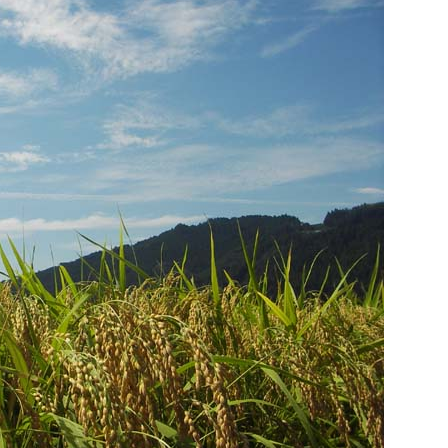
If you are viewing this from a smartphone,
please use the QR code here.