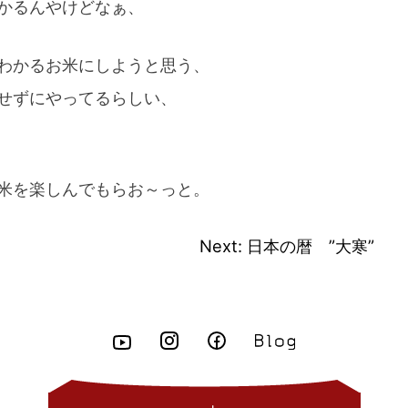
かるんやけどなぁ、
わかるお米にしようと思う、
せずにやってるらしい、
米を楽しんでもらお～っと。
」
Next:
日本の暦 ”大寒”