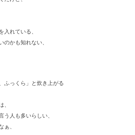
を入れている、
いのかも知れない、
、ふっくら」と炊き上がる
は、
言う人も多いらしい、
なぁ、