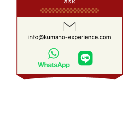
ask
info@kumano-experience.com