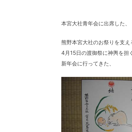
本宮大社青年会に出席した、
熊野本宮大社のお祭りを支え
4月15日の渡御祭に神輿を担
新年会に行ってきた、