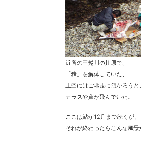
blog
近所の三越川の川原で、
「猪」を解体していた、
上空にはご馳走に預かろうと
カラスや鳶が飛んでいた。
ここは鮎が12月まで続くが、
それが終わったらこんな風景