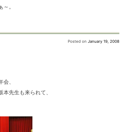
ぁ～。
へ
Posted on
January 19, 2008
年会、
坂本先生も来られて、