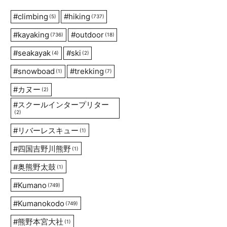
#
climbing
#
hiking
(5)
(737)
#
kayaking
#
outdoor
(736)
(18)
#
seakayak
#
ski
(4)
(2)
#
snowboad
#
trekking
(1)
(7)
#
カヌー
(2)
#
スクールインタープリター
(2)
#
リバーレスキュー
(1)
#
四国吉野川熊野
(1)
#
奥熊野太鼓
(1)
#
Kumano
(749)
#
Kumanokodo
(749)
#
熊野本宮大社
(1)