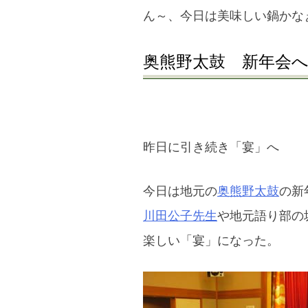
ん～、今日は美味しい鍋かな
奥熊野太鼓 新年会
昨日に引き続き「宴」へ
今日は地元の
奥熊野太鼓
の新
川田公子先生
や地元語り部の
楽しい「宴」になった。