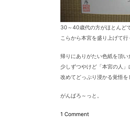
30～40歳代の方がほとんど
こらから本宮を盛り上げて行
帰りにありがたい色紙を頂い
少しずつやけど「本宮の人」
改めてどっぷり浸かる覚悟を
がんばろ～っと。
on
1 Comment
本