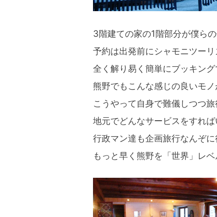
3階建ての家の1階部分が僕ら
予約は出発前にシャモニツーリ
全く解り易く簡単にブッキング
熊野でもこんな感じの良いモノ
こうやって自身で難儀しつつ旅
地元でどんなサービスをすれば
行政マン達も企画旅行なんぞに
もっと早く熊野を「世界」レベ