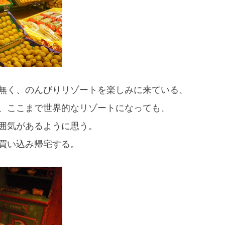
無く、のんびりリゾートを楽しみに来ている、
、ここまで世界的なリゾートになっても、
囲気があるように思う。
買い込み帰宅する。