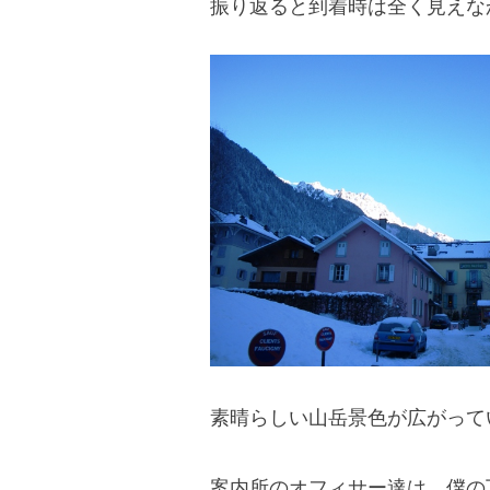
振り返ると到着時は全く見えな
blog
素晴らしい山岳景色が広がって
案内所のオフィサー達は、僕の