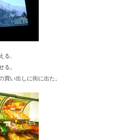
える、
せる。
の買い出しに街に出た。