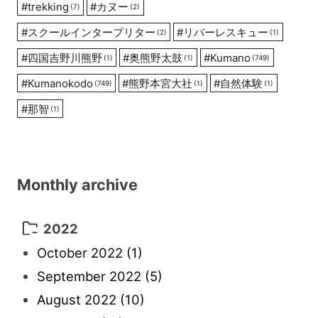
#
trekking
#
カヌー
(7)
(2)
#
スクールインタープリター
#
リバーレスキュー
(2)
(1)
#
四国吉野川熊野
#
奥熊野太鼓
#
Kumano
(1)
(1)
(749)
#
Kumanokodo
#
熊野本宮大社
#
自然体験
(749)
(1)
(1)
#
那智
(1)
Monthly archive
2022
October 2022
(1)
September 2022
(5)
August 2022
(10)