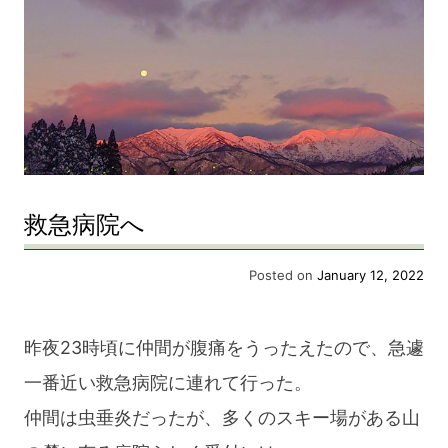
blog
救急病院へ
Posted on
January 12, 2022
昨夜23時頃に仲間が腹痛をうったえたので、急遽
一番近い救急病院に連れて行った。
仲間は虫垂炎だったが、多くのスキー場がある山