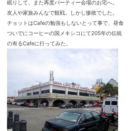
眠りして、また再度パーティー会場のお宅へ。
友人や家族みんなで観戦。しかし惨敗でした。
チョットはCafeの勉強もしないとって事で、昼食
ついでにコーヒーの国メキシコにて205年の伝統
の有るCafeに行ってみた。