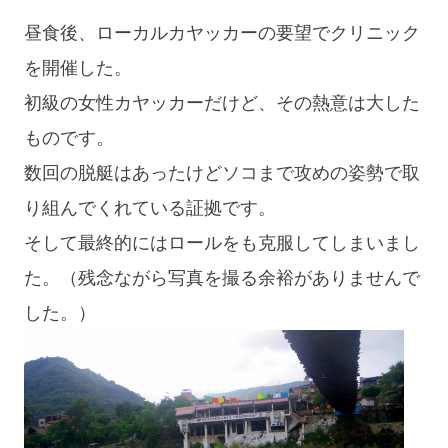
昼食後、ローカルカヤッカーの要望でクリニック
を開催した。
初級の女性カヤッカーだけど、その熱意は大した
ものです。
数回の脱艇はあったけどソコまで攻めの姿勢で取
り組んでくれている証拠です。
そして最終的にはロールをも克服してしまいまし
た。（残念ながら写真を撮る余裕がありませんで
した。）