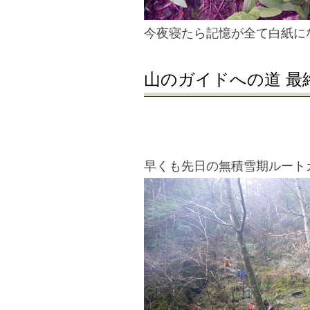
今夜寝たら記憶が全て白紙に
山のガイドへの道 最
早くも先日の無積雪期ルート