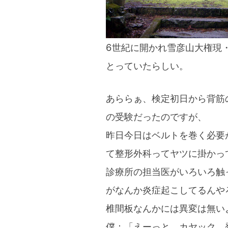
6世紀に開かれ雪彦山大権現
とっていたらしい。
あららぁ、検定初日から背筋
の受験だったのですが、
昨日今日はベルトを巻く必要
て整形外科ってヤツに掛かっ
診療所の担当医がいろいろ触
がなんか炎症起こしてるんや
椎間板なんかには異変は無
僕：「えーっと、カヤック、