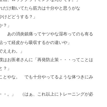
れだけ動いてたら筋力は十分やと思うがな
やけどどうする？」
か？」
。 あの消炎鎮痛ってヤツやな湿布ってのも有る
貼って経皮から吸収するかの違いや」
でええわ。」
僕はお医者さんに「再発防止策・・・ってことは
と？」
ことやな。 でも十分やってるような体つきにみ
・・。」 （はぁ、これ以上にトレーニングが必