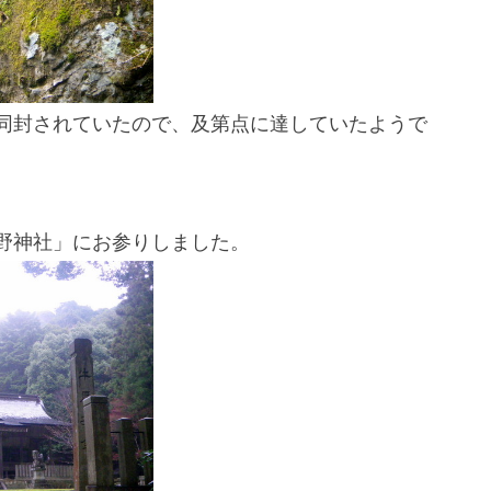
同封されていたので、及第点に達していたようで
野神社」にお参りしました。