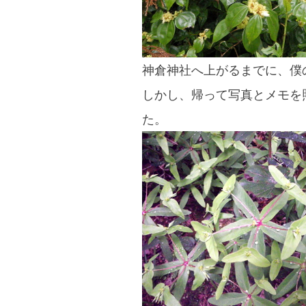
神倉神社へ上がるまでに、僕
しかし、帰って写真とメモを
た。