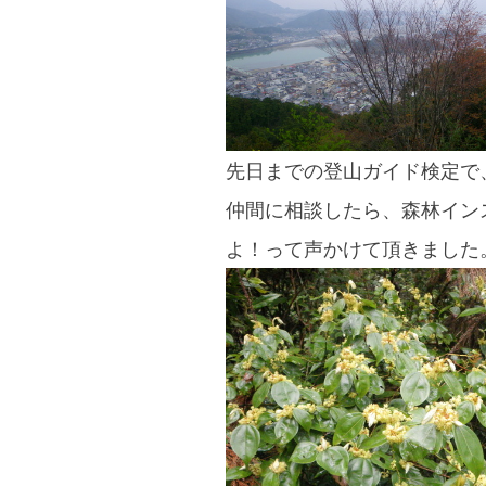
blog
先日までの登山ガイド検定で
仲間に相談したら、森林イン
よ！って声かけて頂きました