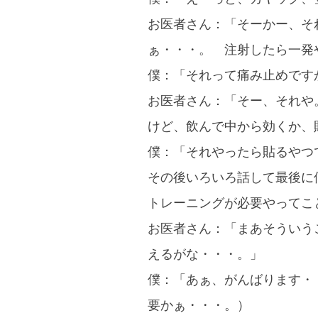
お医者さん：「そーかー、そ
ぁ・・・。 注射したら一発
僕：「それって痛み止めです
お医者さん：「そー、それや
けど、飲んで中から効くか、
僕：「それやったら貼るやつ
その後いろいろ話して最後に
トレーニングが必要やってこ
お医者さん：「まあそういう
えるがな・・・。」
僕：「あぁ、がんばります・
要かぁ・・・。）