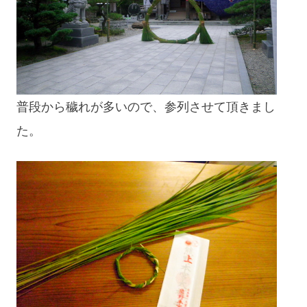
blog
普段から穢れが多いので、参列させて頂きまし
た。