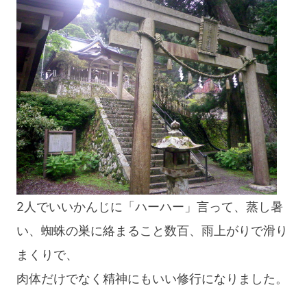
2人でいいかんじに「ハーハー」言って、蒸し暑
い、蜘蛛の巣に絡まること数百、雨上がりで滑り
まくりで、
肉体だけでなく精神にもいい修行になりました。