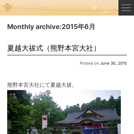
JP
EN
Menu
Monthly archive:2015年6月
JP
EN
夏越大祓式（熊野本宮大社）
HOME
Posted on
June 30, 2015
B&B Cafe Hongu
熊野本宮大社にて夏越大祓。
Kumano Backpackers
Kumano Experience