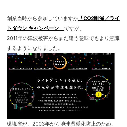
創業当時から参加していますが
「CO2削減／ライ
トダウン キャンペーン」
ですが、
2011年の津波被害からまた違う意味でもより意識
するようになりました。
環境省が、2003年から地球温暖化防止のため、