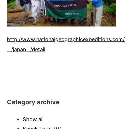
http://www.nationalgeographicexpeditions.com/
…/japan…/detail
Category archive
Show all
Kayak Tour
（0）