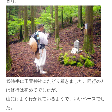
寄り、
15時半に玉置神社にたどり着きました。同行の方
は修行は初めてでしたが、
山にはよく行かれているようで、いいペースでし
た。