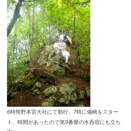
6時熊野本宮大社にて勤行、7時に備崎をスター
ト、時間があったので第9番靡の水呑宿にも立ち