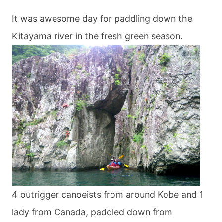
It was awesome day for paddling down the
Kitayama river in the fresh green season.
4 outrigger canoeists from around Kobe and 1
lady from Canada, paddled down from