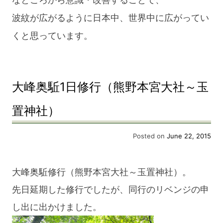
波紋が広がるように日本中、世界中に広がってい
くと思っています。
大峰奥駈1日修行（熊野本宮大社～玉
置神社）
Posted on
June 22, 2015
大峰奥駈修行（熊野本宮大社～玉置神社）。
先日延期した修行でしたが、同行のリベンジの申
し出に出かけました。