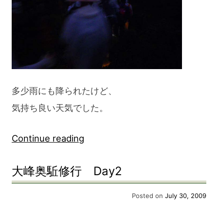
blog
多少雨にも降られたけど、
気持ち良い天気でした。
“大
Continue reading
峰
大峰奥駈修行 Day2
奥
駈
Posted on
July 30, 2009
修