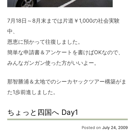
7月18日～8月末までは片道￥1,000の社会実験
中、
恩恵に預かって往復しました。
簡単な申請書＆アンケートを書けばOKなので、
みんなガンガン使った方がいいよー。
那智勝浦＆太地でのシーカヤックツアー構築がま
た1歩前進しました。
ちょっと四国へ Day1
Posted on
July 24, 2009