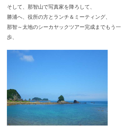
そして、那智山で写真家を降ろして、
勝浦へ、役所の方とランチ＆ミーティング、
那智～太地のシーカヤックツアー完成までもう一
歩、