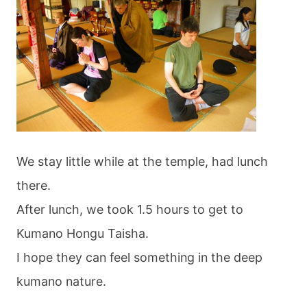
We stay little while at the temple, had lunch
there.
After lunch, we took 1.5 hours to get to
Kumano Hongu Taisha.
I hope they can feel something in the deep
kumano nature.