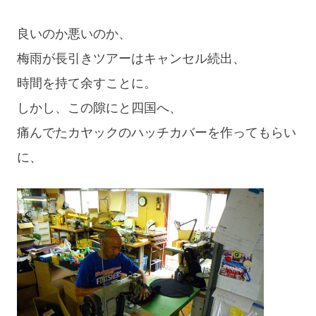
良いのか悪いのか、
梅雨が長引きツアーはキャンセル続出、
時間を持て余すことに。
しかし、この隙にと四国へ、
痛んでたカヤックのハッチカバーを作ってもらい
に、