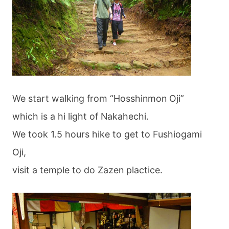
We start walking from “Hosshinmon Oji”
which is a hi light of Nakahechi.
We took 1.5 hours hike to get to Fushiogami
Oji,
visit a temple to do Zazen plactice.