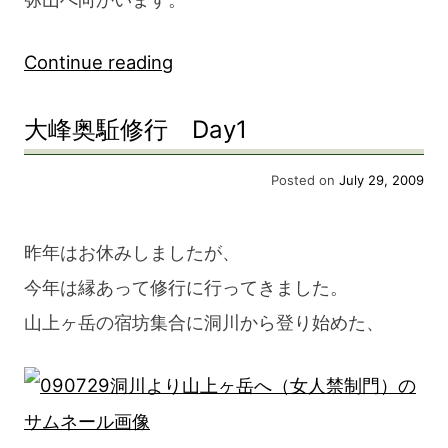
“大
Continue reading
峰
大峰奥駈修行 Day1
奥
駈
Posted on
July 29, 2009
修
行
昨年はお休みしましたが、
Day2”
今年は縁あって修行に行ってきました。
山上ヶ岳の宿坊集合に洞川から登り始めた、