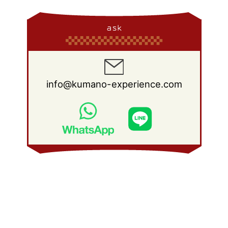
ask
info@kumano-experience.com