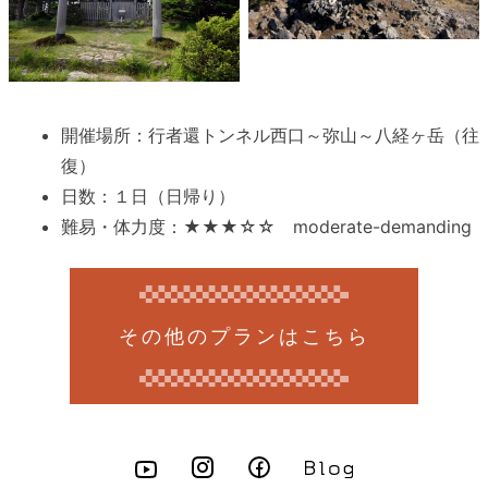
開催場所：行者還トンネル西口～弥山～八経ヶ岳（往
復）
日数：１日（日帰り）
難易・体力度：★★★☆☆ moderate-demanding
その他のプランはこちら