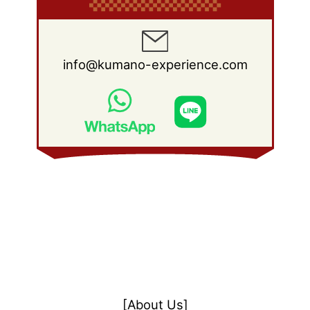
info@kumano-experience.com
[About Us]