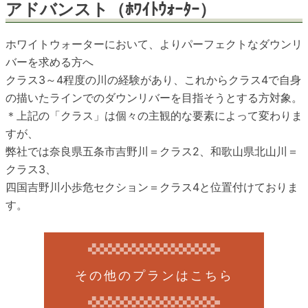
アドバンスト（ﾎﾜｲﾄｳｫｰﾀｰ）
blog
ホワイトウォーターにおいて、よりパーフェクトなダウンリ
バーを求める方へ
クラス3～4程度の川の経験があり、これからクラス4で自身
の描いたラインでのダウンリバーを目指そうとする方対象。
＊上記の「クラス」は個々の主観的な要素によって変わりま
すが、
弊社では奈良県五条市吉野川＝クラス2、和歌山県北山川＝
クラス3、
四国吉野川小歩危セクション＝クラス4と位置付けておりま
す。
その他のプランはこちら