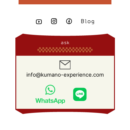
ask
info@kumano-experience.com