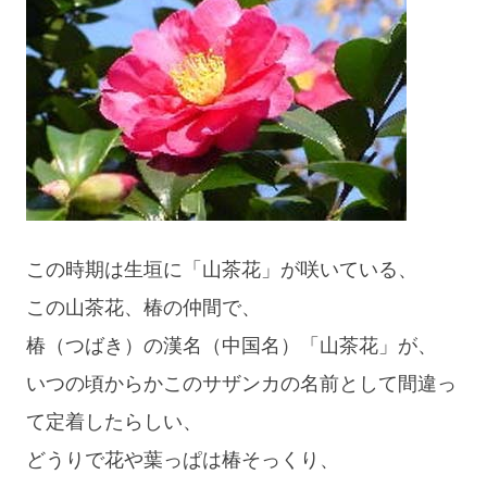
た
～！”
この時期は生垣に「山茶花」が咲いている、
この山茶花、椿の仲間で、
椿（つばき）の漢名（中国名）「山茶花」が、
いつの頃からかこのサザンカの名前として間違っ
て定着したらしい、
どうりで花や葉っぱは椿そっくり、