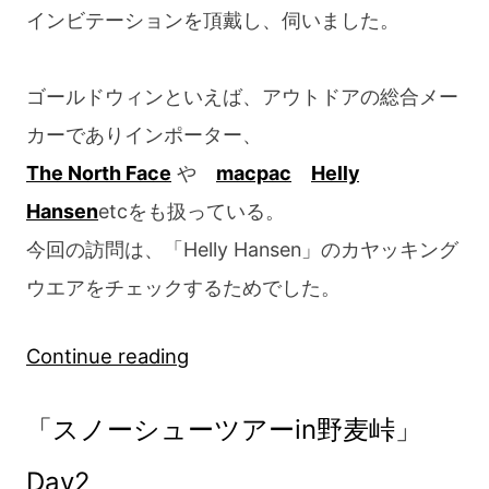
インビテーションを頂戴し、伺いました。
ゴールドウィンといえば、アウトドアの総合メー
カーでありインポーター、
The North Face
や
macpac
Helly
Hansen
etcをも扱っている。
今回の訪問は、「Helly Hansen」のカヤッキング
ウエアをチェックするためでした。
“Helly
Continue reading
Hansen
「スノーシューツアーin野麦峠」
展
示
Day2