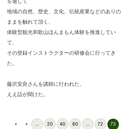
を通して
地域の自然、歴史、文化、伝統産業などのありの
ままを触れて頂く、
体験型観光和歌山ほんまもん体験を推進してい
て、
その登録インストラクターの研修会に行ってき
た。
藤沢安良さんを講師に行われた、
ええ話が聞けた。
«
«
...
20
40
60
...
72
73