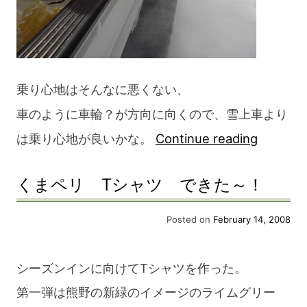
乗り心地はそんなに悪くない、
車のように車輪？が方向に向くので、雪上車より
“「ス
は乗り心地が良いかな。
Continue reading
ノ
くまペリ Tシャツ できた～！
ー
シ
Posted on
February 14, 2008
ュ
ー
シーズンインに向けてTシャツを作った。
ツ
第一弾は熊野の新緑のイメージのライムグリー