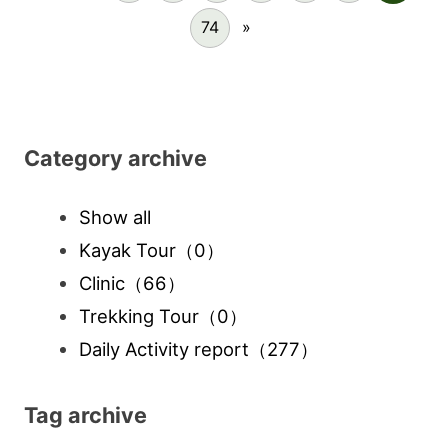
74
»
Category archive
Show all
Kayak Tour
（0）
Clinic
（66）
Trekking Tour
（0）
Daily Activity report
（277）
Tag archive