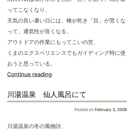
ってこなくなり、
天気の良い暑い日には、檜が乾き「目」が荒くな
って、通気性が良くなる、
アウトドアの作業にもってこいの笠、
くまのエクスペリエンスでもガイディング時に使
おうと思っている。
“本
Continue reading
宮
川湯温泉 仙人風呂にて
の
匠
Posted on
February 3, 2008
「皆
川湯温泉の冬の風物詩、
地