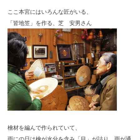
ここ本宮にはいろんな匠がいる、
「皆地笠」を作る、芝 安男さん
檜材を編んで作られていて、
雨にの日は檜が水分を含み「目」が詰り、雨が通