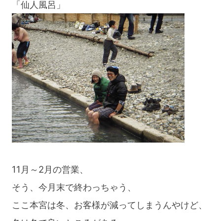
「仙人風呂」
笠」”
11月～2月の営業、
そう、今月末で終わっちゃう、
ここ本宮は冬、お客様が減ってしまうんやけど、