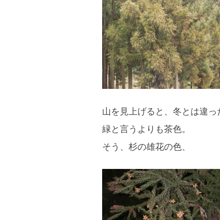
blog
山を見上げると、冬とは違っ
緑と言うよりも茶色。
そう、杉の雄花の色、