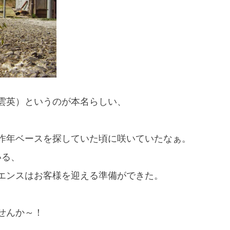
雲英）というのが本名らしい、
昨年ベースを探していた頃に咲いていたなぁ。
いる、
エンスはお客様を迎える準備ができた。
せんか～！