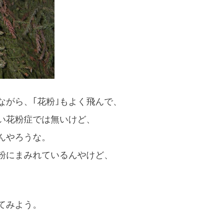
ながら、｢花粉｣もよく飛んで、
い花粉症では無いけど、
んやろうな。
粉にまみれているんやけど、
てみよう。