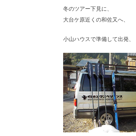
へ”
冬のツアー下見に、
大台ケ原近くの和佐又へ、
小山ハウスで準備して出発、