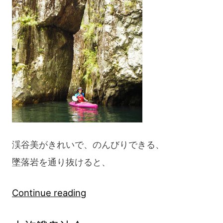
渓谷美がきれいで、のんびりできる、
墜落岩を通り抜けると、
“北
Continue reading
山