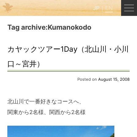
JP
EN
Menu
Tag archive:Kumanokodo
JP
EN
カヤックツアー1Day（北山川・小川
口～宮井）
HOME
Posted on
August 15, 2008
B&B Cafe Hongu
北山川で一番好きなコースへ、
Kumano Backpackers
関東から2名様、関西から2名様
Kumano Experience