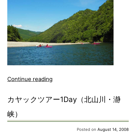
blog
“カ
Continue reading
ヤ
カヤックツアー1Day（北山川・瀞
ッ
ク
峡）
ツ
Posted on
August 14, 2008
ア