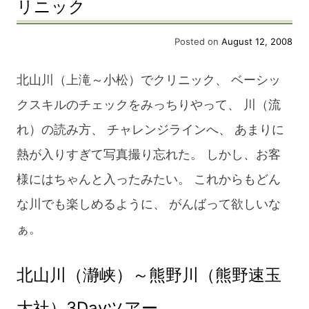
リニック
峡）
Posted on
August 12, 2008
北山川（上滝～小松）でクリニック、 ベーシッ
クスキルのチェックをみっちりやって、 川（流
れ）の読み方、 チャレンジラインへ、 あまりに
熱が入りすぎて写真撮り忘れた。 しかし、お客
様にはちゃんと入ったみたい。 これからもどん
な川でも楽しめるように、 がんばって欲しいな
ぁ。
北山川（瀞峡）～熊野川（熊野速玉
大社）3Dayツアー